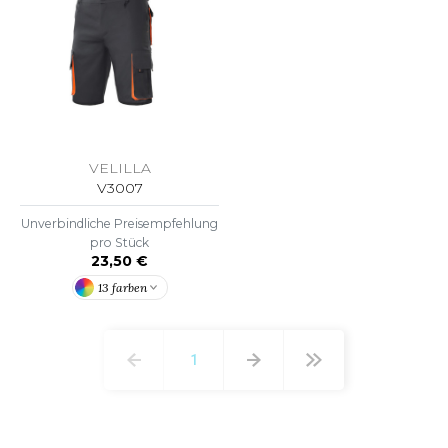
VELILLA
V3007
Unverbindliche Preisempfehlung
pro Stück
23,50 €
13 farben
1