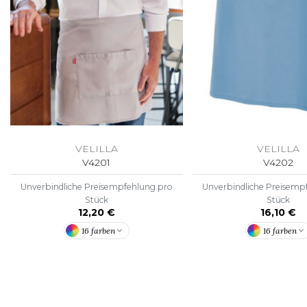
VELILLA
VELILLA
V4201
V4202
Unverbindliche Preisempfehlung pro
Unverbindliche Preisemp
Stück
Stück
12,20 €
16,10 €
16 farben
16 farben