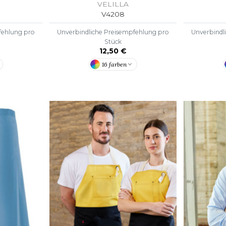
VELILLA
V4208
fehlung pro
Unverbindliche Preisempfehlung pro
Unverbindl
Stück
12,50 €
16 farben