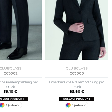
CLUBCLASS
CLUBCLASS
CC6002
CC3000
iche Preisempfehlung pro
Unverbindliche Preisempfehlung pro
Stück
Stück
39,10 €
85,80 €
USLAUFPRODUKT
AUSLAUFPRODUKT
3 farben
3 farben