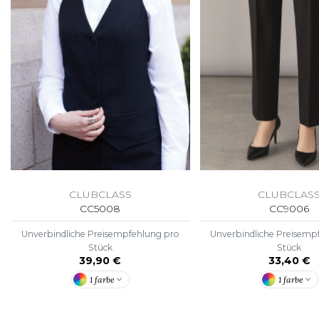
CLUBCLASS
CLUBCLAS
CC5008
CC9006
Unverbindliche Preisempfehlung pro
Unverbindliche Preisemp
Stück
Stück
39,90 €
33,40 €
1 farbe
1 farbe