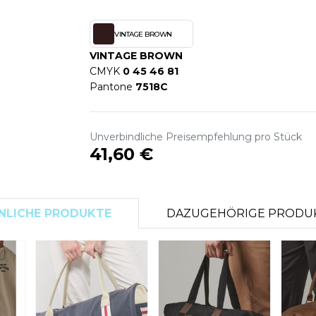
S
SANS ETIQUETTE
VINTAGE BROWN
VINTAGE BROWN
CMYK
0 45 46 81
Pantone
7518C
Unverbindliche Preisempfehlung pro Stück
41,60 €
NLICHE PRODUKTE
DAZUGEHÖRIGE PRODU