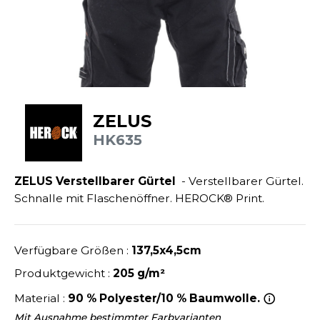
ANDHABUNG
UILD YOUR BRAND
INKAUSFTASCHEN
NACHHALTIGE ARTIKEL
EIMWERKER
LEECEJACKE
SALE
OCHBAU
LUBCLASS
ROTTIERWÄSCHE
OTELGEWERBE
RAGHOPPERS
ASTRO/MEDIZIN/BEAUTY
LEMPNER
ZELUS
AUSWÄSCHE
HK635
OMMUNIKATION
COLOGIE
EMDEN/BLUSEN
OGISTIK
STEX
ZELUS Verstellbarer Gürtel
- Verstellbarer Gürtel.
OSE
Schnalle mit Flaschenöffner. HEROCK® Print.
ALEREI
T SI ON L'APPELAIT FRANCIS
APPE
ETALLBAU
XCD BY PROMODORO
ATALOG
Verfügbare Größen :
137,5x4,5cm
ODE
INDER
Produktgewicht :
205 g/m²
KO-VERANTWORTLICH
INDEN HALES
Material :
90 % Polyester/10 % Baumwolle.
ODULARE PRODUKTE
ROMOTION
Mit Ausnahme bestimmter Farbvarianten