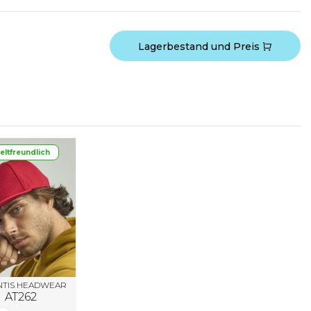
Lagerbestand und Preis
ltfreundlich
NTIS HEADWEAR
AT262