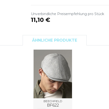
S
SANS ETIQUETTE
Unverbindliche Preisempfehlung pro Stück
11,10 €
ÄHNLICHE PRODUKTE
BEECHFIELD
BF622