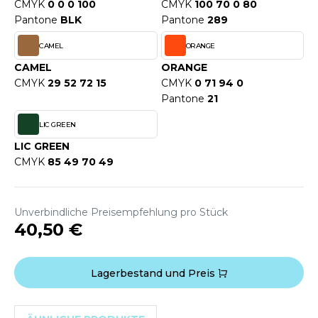
WEATSHIRTS
CMYK
0 0 0 100
CMYK
100 70 0 80
HK
Pantone
BLK
Pantone
289
-SHIRTS
CAMEL
ORANGE
UST COOL
ASCHE
CAMEL
ORANGE
UST HOODS
CMYK
29 52 72 15
CMYK
0 71 94 0
NTERWÄSCHE
Pantone
21
UST T'S
ARNWESTEN
LIC GREEN
ESTEN UND JACKEN
LIC GREEN
ARLOWSKY
CMYK
85 49 70 49
INTER
ORNTEX
ORKWEAR
Unverbindliche Preisempfehlung pro Stück
40,50 €
ABEL SERIE
ARKWOOD
Lagerbestand und Preis