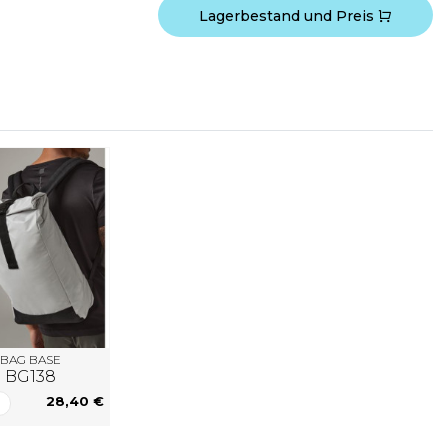
Lagerbestand und Preis
BAG BASE
BG138
28,40 €