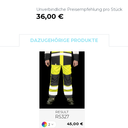
S
Unverbindliche Preisempfehlung pro Stück
SANS ETIQUETTE
36,00 €
DAZUGEHÖRIGE PRODUKTE
RESULT
RS327
45,00 €
2