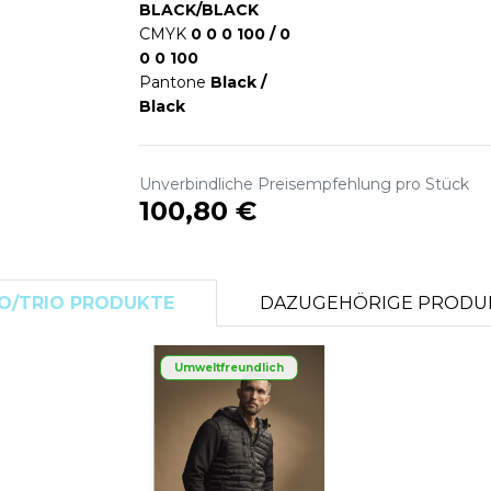
BLACK/BLACK
S
CMYK
0 0 0 100 / 0
SANS ETIQUETTE
0 0 100
Pantone
Black /
Black
Unverbindliche Preisempfehlung pro Stück
100,80 €
O/TRIO PRODUKTE
DAZUGEHÖRIGE PRODU
Umweltfreundlich