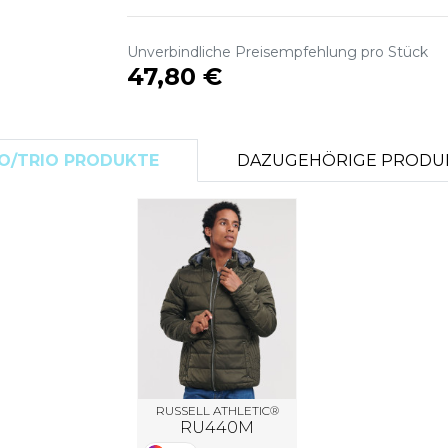
S
SANS ETIQUETTE
Unverbindliche Preisempfehlung pro Stück
47,80 €
O/TRIO PRODUKTE
DAZUGEHÖRIGE PRODU
RUSSELL ATHLETIC®
RU440M